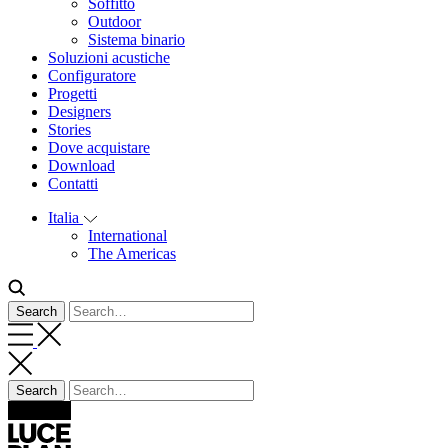
Soffitto
Outdoor
Sistema binario
Soluzioni acustiche
Configuratore
Progetti
Designers
Stories
Dove acquistare
Download
Contatti
Italia
International
The Americas
Search
Search