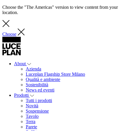
Choose the "The Americas" version to view content from your
location.
Choose
About
Azienda
Luceplan Flagship Store Milano
Qualità e ambiente
Sostenibilità
News ed eventi
Prodotti
Tutti i prodotti
Novità
Sospensione
Tavolo
Terra
Parete