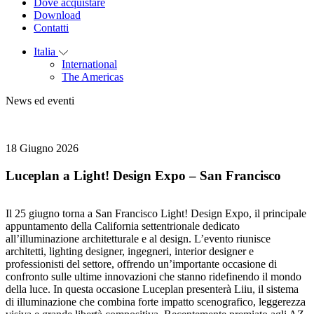
Dove acquistare
Download
Contatti
Italia
International
The Americas
News ed eventi
18 Giugno 2026
Luceplan a Light! Design Expo – San Francisco
Il 25 giugno torna a San Francisco Light! Design Expo, il principale
appuntamento della California settentrionale dedicato
all’illuminazione architetturale e al design. L’evento riunisce
architetti, lighting designer, ingegneri, interior designer e
professionisti del settore, offrendo un’importante occasione di
confronto sulle ultime innovazioni che stanno ridefinendo il mondo
della luce. In questa occasione Luceplan presenterà Liiu, il sistema
di illuminazione che combina forte impatto scenografico, leggerezza