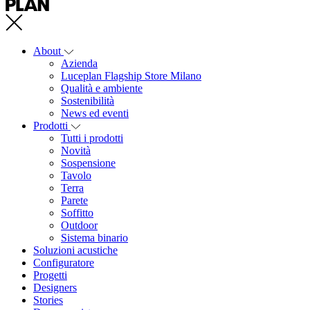
About
Azienda
Luceplan Flagship Store Milano
Qualità e ambiente
Sostenibilità
News ed eventi
Prodotti
Tutti i prodotti
Novità
Sospensione
Tavolo
Terra
Parete
Soffitto
Outdoor
Sistema binario
Soluzioni acustiche
Configuratore
Progetti
Designers
Stories